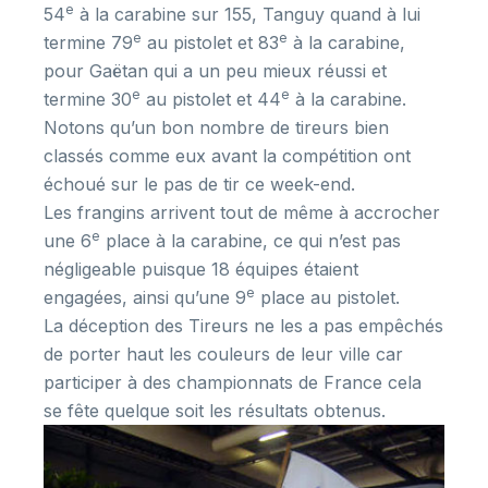
e
54
à la carabine sur 155, Tanguy quand à lui
e
e
termine 79
au pistolet et 83
à la carabine,
pour Gaëtan qui a un peu mieux réussi et
e
e
termine 30
au pistolet et 44
à la carabine.
Notons qu’un bon nombre de tireurs bien
classés comme eux avant la compétition ont
échoué sur le pas de tir ce week-end.
Les frangins arrivent tout de même à accrocher
e
une 6
place à la carabine, ce qui n’est pas
négligeable puisque 18 équipes étaient
e
engagées, ainsi qu’une 9
place au pistolet.
La déception des Tireurs ne les a pas empêchés
de porter haut les couleurs de leur ville car
participer à des championnats de France cela
se fête quelque soit les résultats obtenus.