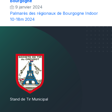
Bourgogne
9 janvier 2024
Palmarès des régionaux de Bourgogne Indoor
10-18m 2024
Stand de Tir Municipal