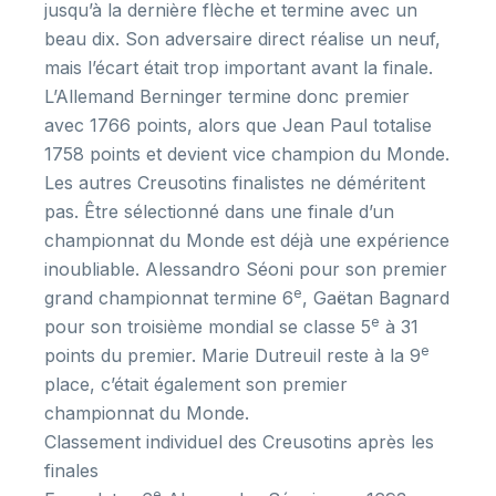
jusqu’à la dernière flèche et termine avec un
beau dix. Son adversaire direct réalise un neuf,
mais l’écart était trop important avant la finale.
L’Allemand Berninger termine donc premier
avec 1766 points, alors que Jean Paul totalise
1758 points et devient vice champion du Monde.
Les autres Creusotins finalistes ne déméritent
pas. Être sélectionné dans une finale d’un
championnat du Monde est déjà une expérience
inoubliable. Alessandro Séoni pour son premier
e
grand championnat termine 6
, Gaëtan Bagnard
e
pour son troisième mondial se classe 5
à 31
e
points du premier. Marie Dutreuil reste à la 9
place, c’était également son premier
championnat du Monde.
Classement individuel des Creusotins après les
finales
e