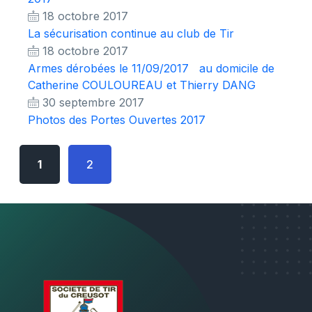
18 octobre 2017
La sécurisation continue au club de Tir
18 octobre 2017
Armes dérobées le 11/09/2017 au domicile de
Catherine COULOUREAU et Thierry DANG
30 septembre 2017
Photos des Portes Ouvertes 2017
1
2