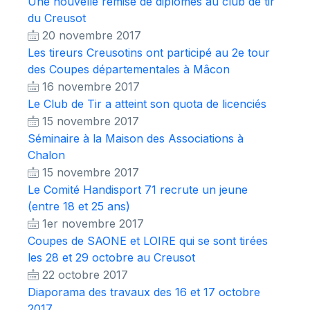
Une nouvelle remise de diplômes au club de tir
du Creusot
20 novembre 2017
Les tireurs Creusotins ont participé au 2e tour
des Coupes départementales à Mâcon
16 novembre 2017
Le Club de Tir a atteint son quota de licenciés
15 novembre 2017
Séminaire à la Maison des Associations à
Chalon
15 novembre 2017
Le Comité Handisport 71 recrute un jeune
(entre 18 et 25 ans)
1er novembre 2017
Coupes de SAONE et LOIRE qui se sont tirées
les 28 et 29 octobre au Creusot
22 octobre 2017
Diaporama des travaux des 16 et 17 octobre
2017