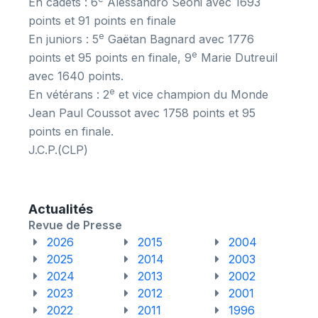
En cadets : 6
Alessandro Séoni avec 1693
points et 91 points en finale
e
En juniors : 5
Gaëtan Bagnard avec 1776
e
points et 95 points en finale, 9
Marie Dutreuil
avec 1640 points.
e
En vétérans : 2
et vice champion du Monde
Jean Paul Coussot avec 1758 points et 95
points en finale.
J.C.P.
(
CLP
)
Actualités
Revue de Presse
2026
2015
2004
2025
2014
2003
2024
2013
2002
2023
2012
2001
2022
2011
1996