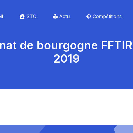
il
STC
Actu
Compétitions
nat de bourgogne
FFTIR
2019