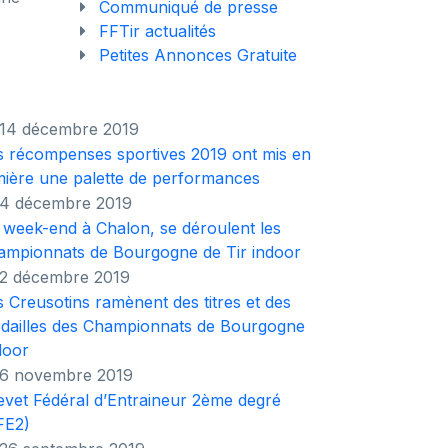
Communiqué de presse
FFTir actualités
Petites Annonces Gratuite
14 décembre 2019
s récompenses sportives 2019 ont mis en
mière une palette de performances
4 décembre 2019
 week-end à Chalon, se déroulent les
ampionnats de Bourgogne de Tir indoor
2 décembre 2019
s Creusotins ramènent des titres et des
dailles des Championnats de Bourgogne
door
6 novembre 2019
vet Fédéral d’Entraineur 2ème degré
FE2)