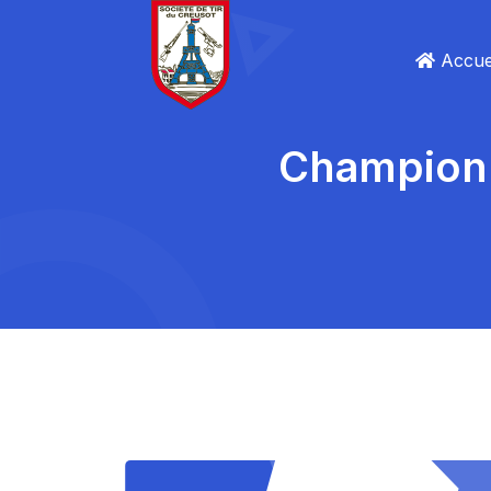
Accue
Champion