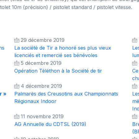
tolet 10m (précision) / pistolet standard / pistolet vitesse.
29 décembre 2019
ns
La société de Tir a honoré ses plus vieux
Le
licenciés et remercié ses bénévoles
lu
5 décembre 2019
Opération Téléthon à la Société de tir
Ce
ch
4 décembre 2019
r »
Palmarès des Creusotins aux Championnats
Le
Régionaux Indoor
mé
In
11 novembre 2019
AG Annuelle du CDTSL (2019)
Bre
(B