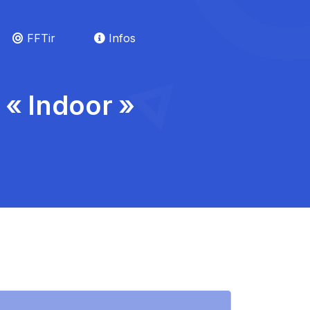
FFTir
Infos
«
Indoor
»