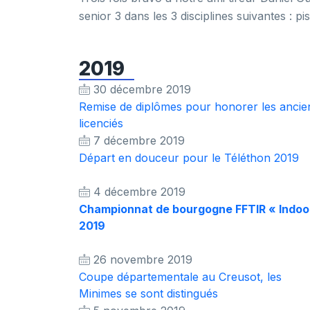
senior 3 dans les 3 disciplines suivantes : pis
2019
30 décembre 2019
Remise de diplômes pour honorer les ancie
licenciés
7 décembre 2019
Départ en douceur pour le Téléthon 2019
4 décembre 2019
Championnat de bourgogne FFTIR « Indoo
2019
26 novembre 2019
Coupe départementale au Creusot, les
Minimes se sont distingués