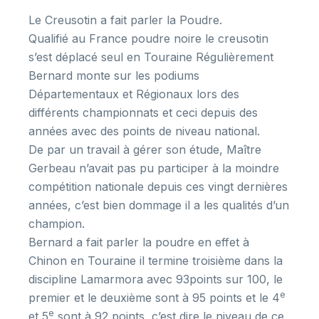
Le Creusotin a fait parler la Poudre.
Qualifié au France poudre noire le creusotin
s’est déplacé seul en Touraine Régulièrement
Bernard monte sur les podiums
Départementaux et Régionaux lors des
différents championnats et ceci depuis des
années avec des points de niveau national.
De par un travail à gérer son étude, Maître
Gerbeau n’avait pas pu participer à la moindre
compétition nationale depuis ces vingt dernières
années, c’est bien dommage il a les qualités d’un
champion.
Bernard a fait parler la poudre en effet à
Chinon en Touraine il termine troisième dans la
discipline Lamarmora avec 93points sur 100, le
e
premier et le deuxième sont à 95 points et le 4
e
et 5
sont à 92 points, c’est dire le niveau de ce